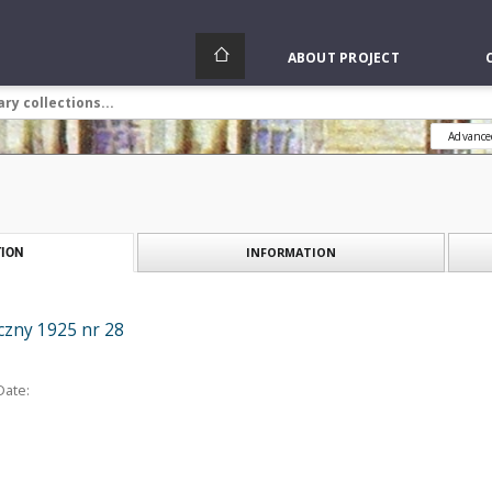
ABOUT PROJECT
Advance
INFORMATION
ION
czny 1925 nr 28
Date: