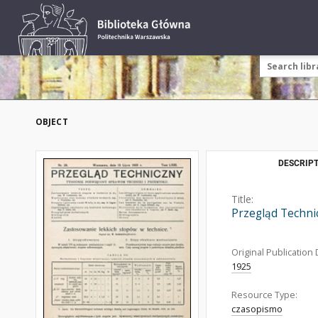
OBJECT
DESCRIPT
Title:
Przegląd Techni
Original Publication 
1925
Resource Type:
czasopismo