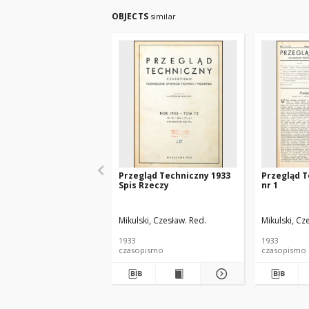
OBJECTS
similar
Przegląd Techniczny 1933
Przegląd T
Spis Rzeczy
nr 1
Mikulski, Czesław. Red.
Mikulski, Cz
1933
1933
czasopismo
czasopismo