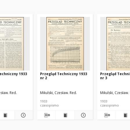
echniczny 1933
Przegląd Techniczny 1933
Przegląd Techni
nr 2
nr 3
esław. Red.
Mikulski, Czesław. Red.
Mikulski, Czesław.
1933
1933
czasopismo
czasopismo