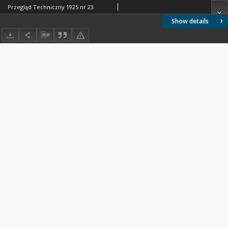
Przegląd Techniczny 1925 nr 23
Show details