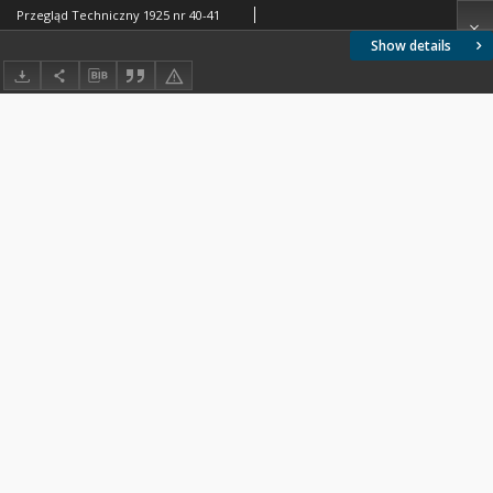
Przegląd Techniczny 1925 nr 40-41
Show details