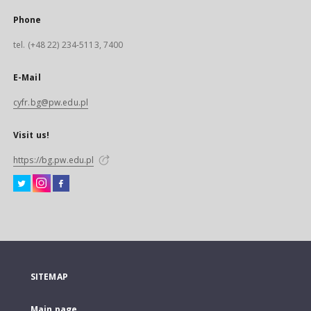
Phone
tel. (+48 22) 234-5113, 7400
E-Mail
cyfr.bg@pw.edu.pl
Visit us!
https://bg.pw.edu.pl
SITEMAP
Main page