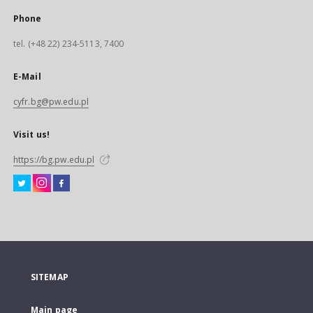
Phone
tel. (+48 22) 234-5113, 7400
E-Mail
cyfr.bg@pw.edu.pl
Visit us!
https://bg.pw.edu.pl
SITEMAP
Main page