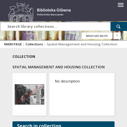
Advanced search
?
MAIN PAGE
|
Collections
|
Spatial Management and Housing Collection
COLLECTION
SPATIAL MANAGEMENT AND HOUSING COLLECTION
No description
Search in collection