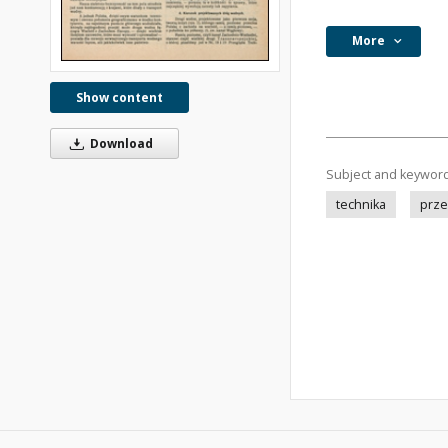
More
Show content
Download
Subject and keywor
technika
prze