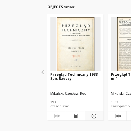
OBJECTS
similar
Przegląd Techniczny 1933
Przegląd T
Spis Rzeczy
nr 1
Mikulski, Czesław. Red.
Mikulski, Cz
1933
1933
czasopismo
czasopismo