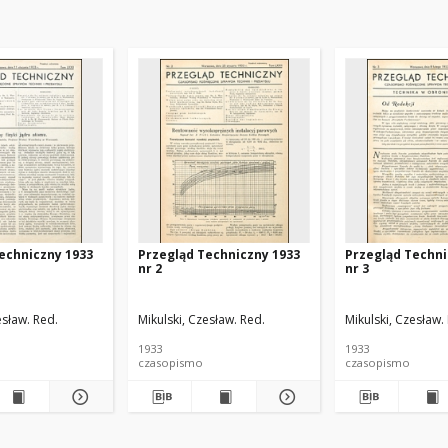
echniczny 1933
Przegląd Techniczny 1933
Przegląd Techni
nr 2
nr 3
esław. Red.
Mikulski, Czesław. Red.
Mikulski, Czesław.
1933
1933
czasopismo
czasopismo