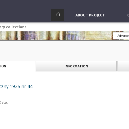
ABOUT PROJECT
Advance
INFORMATION
ION
czny 1925 nr 44
Date: