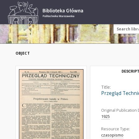
OBJECT
DESCRIPT
Title:
Przegląd Techni
Original Publication 
1925
Resource Type:
czasopismo