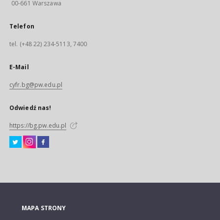
00-661 Warszawa
Telefon
tel. (+48 22) 234-5113, 7400
E-Mail
cyfr.bg@pw.edu.pl
Odwiedź nas!
https://bg.pw.edu.pl
MAPA STRONY