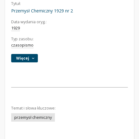
Tytuł:
Przemysł Chemiczny 1929 nr 2
Data wydania oryg.:
1929
Typ zasobu:
czasopismo
Więcej
Temat i słowa kluczowe:
przemysł chemiczny