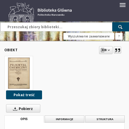
Wyszukiwanie zaawansowane
?
OBIEKT
Pokaż treść
Pobierz
OPIS
INFORMACJE
STRUKTURA