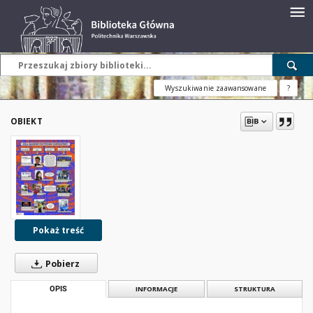
Wyszukiwanie zaawansowane
?
OBIEKT
Pokaż treść
Pobierz
OPIS
INFORMACJE
STRUKTURA