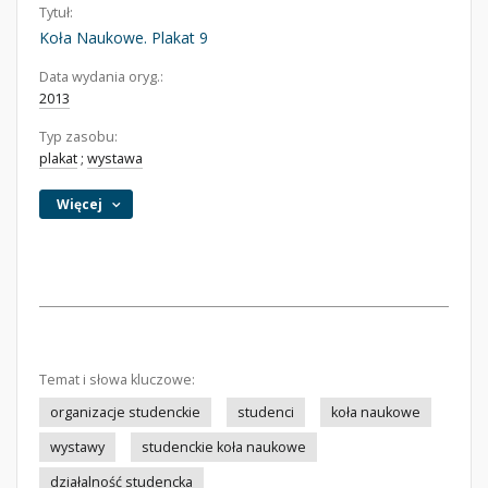
Tytuł:
Koła Naukowe. Plakat 9
Data wydania oryg.:
2013
Typ zasobu:
plakat
;
wystawa
Więcej
Temat i słowa kluczowe:
organizacje studenckie
studenci
koła naukowe
wystawy
studenckie koła naukowe
działalność studencka