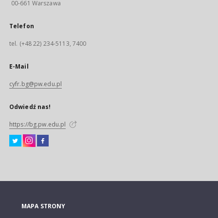
00-661 Warszawa
Telefon
tel. (+48 22) 234-5113, 7400
E-Mail
cyfr.bg@pw.edu.pl
Odwiedź nas!
https://bg.pw.edu.pl
MAPA STRONY