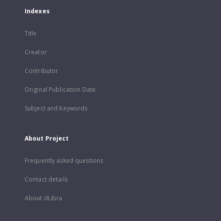
Indexes
Title
Creator
Contributor
Original Publication Date
Subject and Keywords
About Project
Frequently asked questions
Contact details
About dLibra