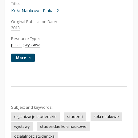
Title:
Koła Naukowe. Plakat 2
Original Publication Date:
2013
Resource Type:
plakat
;
wystawa
More
Subject and keywords:
organizacje studenckie
studenci
koła naukowe
wystawy
studenckie koła naukowe
działalność studencka