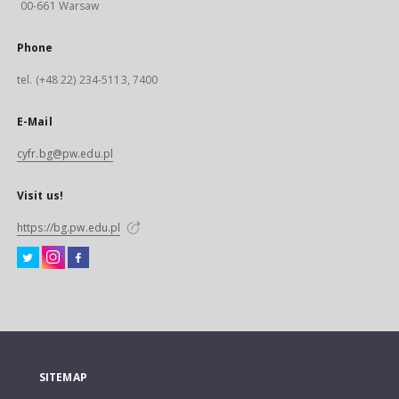
00-661 Warsaw
Phone
tel. (+48 22) 234-5113, 7400
E-Mail
cyfr.bg@pw.edu.pl
Visit us!
https://bg.pw.edu.pl
SITEMAP