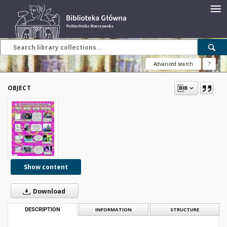
Advanced search
?
OBJECT
Show content
Download
DESCRIPTION
INFORMATION
STRUCTURE