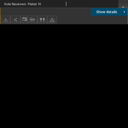
Koła Naukowe. Plakat 10
Show details