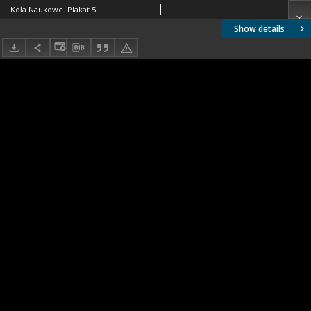
Koła Naukowe. Plakat 5
Show details