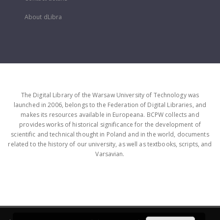
About dLibra
The Digital Library of the Warsaw University of Technology was
launched in 2006, belongs to the Federation of Digital Libraries, and
makes its resources available in Europeana. BCPW collects and
provides works of historical significance for the development of
scientific and technical thought in Poland and in the world, documents
related to the history of our university, as well as textbooks, scripts, and
Varsavian.