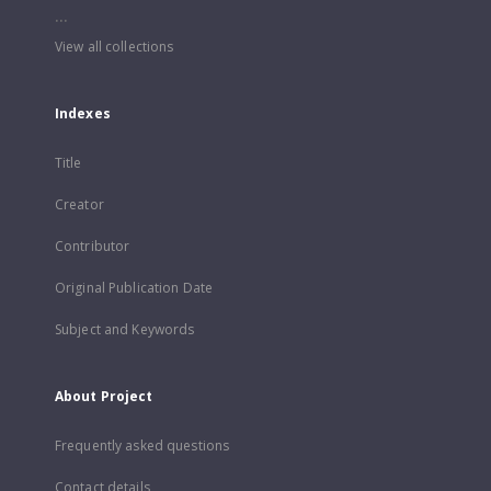
...
View all collections
Indexes
Title
Creator
Contributor
Original Publication Date
Subject and Keywords
About Project
Frequently asked questions
Contact details