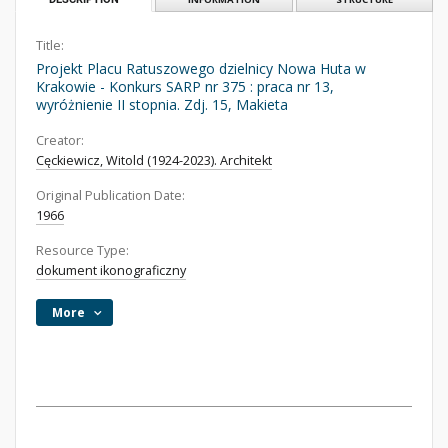
Title:
Projekt Placu Ratuszowego dzielnicy Nowa Huta w
Krakowie - Konkurs SARP nr 375 : praca nr 13,
wyróżnienie II stopnia. Zdj. 15, Makieta
Creator:
Cęckiewicz, Witold (1924-2023). Architekt
Original Publication Date:
1966
Resource Type:
dokument ikonograficzny
More