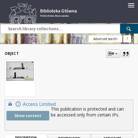
Advanced search
?
OBJECT
Access Limited
This publication is protected and can
be accessed only from certain IPs.
Show content
DESCRIPTION
INFORMATION
STRUCTURE