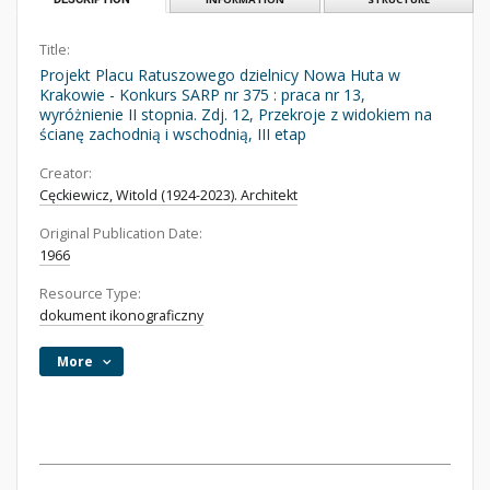
Title:
Projekt Placu Ratuszowego dzielnicy Nowa Huta w
Krakowie - Konkurs SARP nr 375 : praca nr 13,
wyróżnienie II stopnia. Zdj. 12, Przekroje z widokiem na
ścianę zachodnią i wschodnią, III etap
Creator:
Cęckiewicz, Witold (1924-2023). Architekt
Original Publication Date:
1966
Resource Type:
dokument ikonograficzny
More