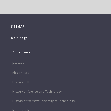
SITEMAP
Main page
Collections
Journals
PhD Theses
History of IT
History of Science and Technology
History of Warsaw University of Technology
Iconography