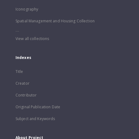
Iconography
Spatial Management and Housing Collection
...
View all collections
Indexes
Title
Creator
Contributor
Original Publication Date
Subject and Keywords
About Project