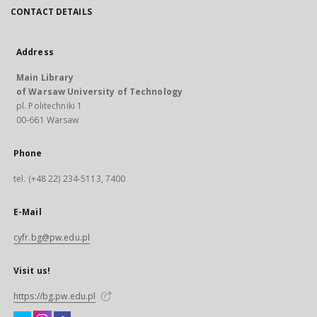
CONTACT DETAILS
Address
Main Library
of Warsaw University of Technology
pl. Politechniki 1
00-661 Warsaw
Phone
tel. (+48 22) 234-5113, 7400
E-Mail
cyfr.bg@pw.edu.pl
Visit us!
https://bg.pw.edu.pl