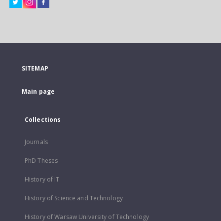
SITEMAP
Main page
Collections
Journals
PhD Theses
History of IT
History of Science and Technology
History of Warsaw University of Technology