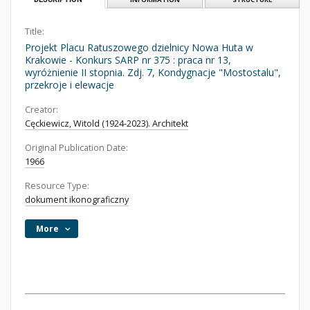
Title:
Projekt Placu Ratuszowego dzielnicy Nowa Huta w
Krakowie - Konkurs SARP nr 375 : praca nr 13,
wyróżnienie II stopnia. Zdj. 7, Kondygnacje "Mostostalu",
przekroje i elewacje
Creator:
Cęckiewicz, Witold (1924-2023). Architekt
Original Publication Date:
1966
Resource Type:
dokument ikonograficzny
More