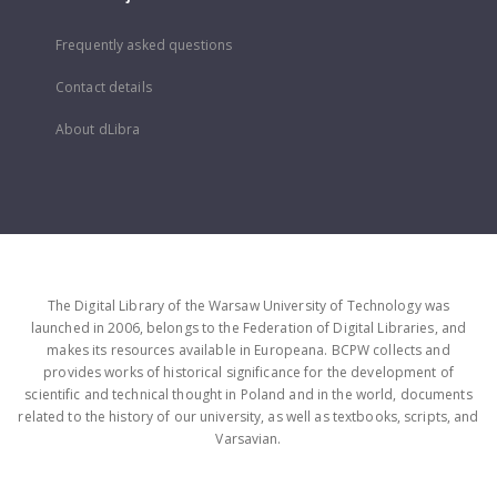
Frequently asked questions
Contact details
About dLibra
The Digital Library of the Warsaw University of Technology was
launched in 2006, belongs to the Federation of Digital Libraries, and
makes its resources available in Europeana. BCPW collects and
provides works of historical significance for the development of
scientific and technical thought in Poland and in the world, documents
related to the history of our university, as well as textbooks, scripts, and
Varsavian.