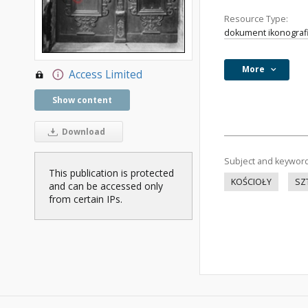
Resource Type:
dokument ikonograf
More
Access Limited
Show content
Download
Subject and keywor
This publication is protected
KOŚCIOŁY
SZ
and can be accessed only
from certain IPs.