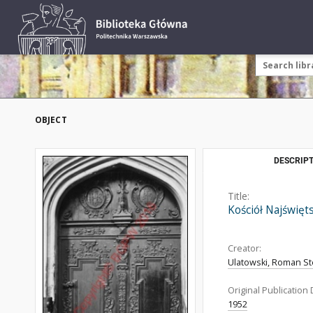
OBJECT
DESCRIPT
Title:
Kościół Najświęt
Creator:
Ulatowski, Roman St
Original Publication 
1952