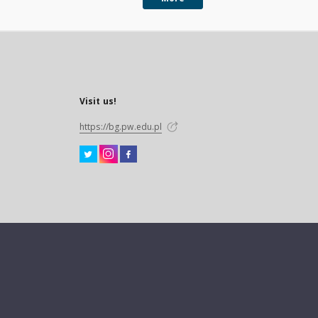
Visit us!
https://bg.pw.edu.pl