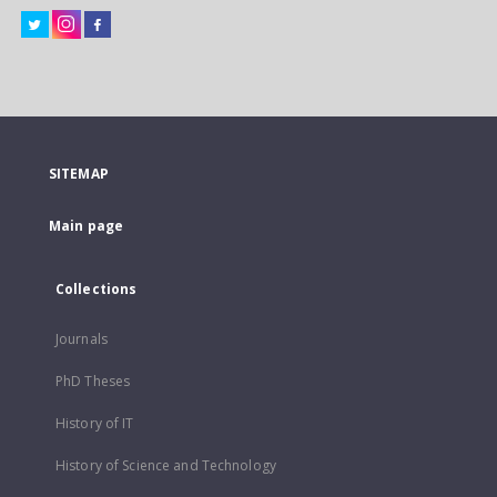
SITEMAP
Main page
Collections
Journals
PhD Theses
History of IT
History of Science and Technology