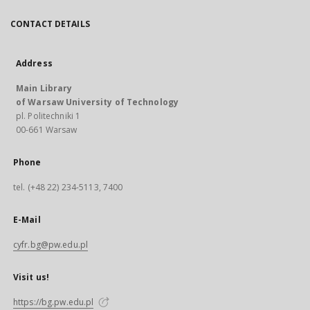
CONTACT DETAILS
Address
Main Library
of Warsaw University of Technology
pl. Politechniki 1
00-661 Warsaw
Phone
tel. (+48 22) 234-5113, 7400
E-Mail
cyfr.bg@pw.edu.pl
Visit us!
https://bg.pw.edu.pl