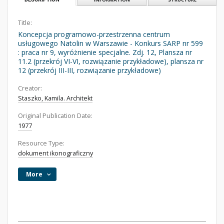
Title:
Koncepcja programowo-przestrzenna centrum
usługowego Natolin w Warszawie - Konkurs SARP nr 599
: praca nr 9, wyróżnienie specjalne. Zdj. 12, Plansza nr
11.2 (przekrój VI-VI, rozwiązanie przykładowe), plansza nr
12 (przekrój III-III, rozwiązanie przykładowe)
Creator:
Staszko, Kamila. Architekt
Original Publication Date:
1977
Resource Type:
dokument ikonograficzny
More