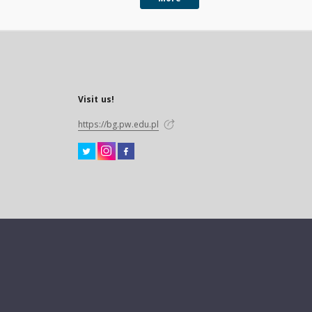
Visit us!
https://bg.pw.edu.pl