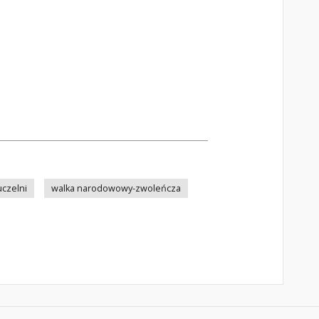
uczelni
walka narodowowy-zwoleńcza