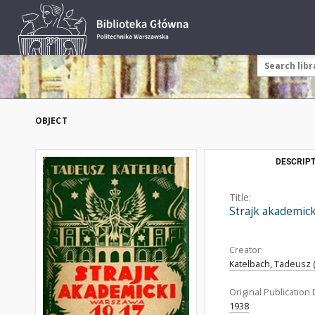
OBJECT
DESCRIPT
Title:
Strajk akademic
Creator:
Katelbach, Tadeusz 
Original Publication 
1938