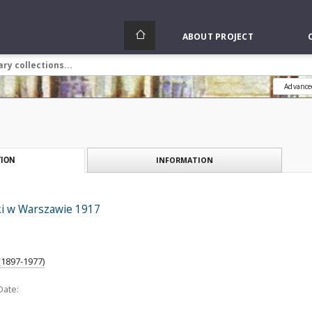
ABOUT PROJECT
Advance
INFORMATION
ION
ki w Warszawie 1917
(1897-1977)
Date: