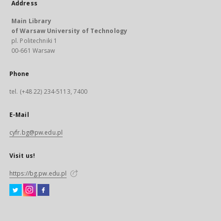
Address
Main Library
of Warsaw University of Technology
pl. Politechniki 1
00-661 Warsaw
Phone
tel. (+48 22) 234-5113, 7400
E-Mail
cyfr.bg@pw.edu.pl
Visit us!
https://bg.pw.edu.pl