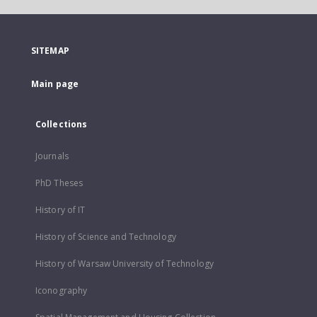
SITEMAP
Main page
Collections
Journals
PhD Theses
History of IT
History of Science and Technology
History of Warsaw University of Technology
Iconography