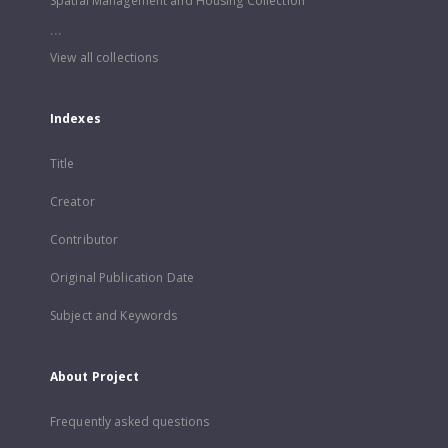
Spatial Management and Housing Collection
...
View all collections
Indexes
Title
Creator
Contributor
Original Publication Date
Subject and Keywords
About Project
Frequently asked questions