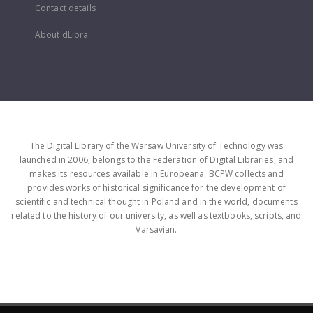
Contact details
About dLibra
The Digital Library of the Warsaw University of Technology was
launched in 2006, belongs to the Federation of Digital Libraries, and
makes its resources available in Europeana. BCPW collects and
provides works of historical significance for the development of
scientific and technical thought in Poland and in the world, documents
related to the history of our university, as well as textbooks, scripts, and
Varsavian.