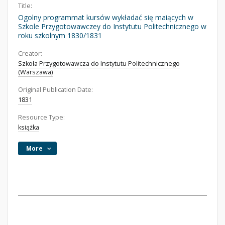
Title:
Ogolny programmat kursów wykładać się maiących w
Szkole Przygotowawczey do Instytutu Politechnicznego w
roku szkolnym 1830/1831
Creator:
Szkoła Przygotowawcza do Instytutu Politechnicznego
(Warszawa)
Original Publication Date:
1831
Resource Type:
książka
More