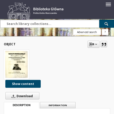
Advanced search
?
OBJECT
Show content
Download
DESCRIPTION
INFORMATION