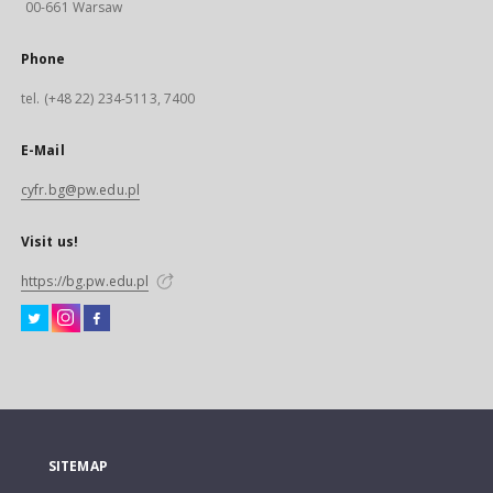
00-661 Warsaw
Phone
tel. (+48 22) 234-5113, 7400
E-Mail
cyfr.bg@pw.edu.pl
Visit us!
https://bg.pw.edu.pl
SITEMAP