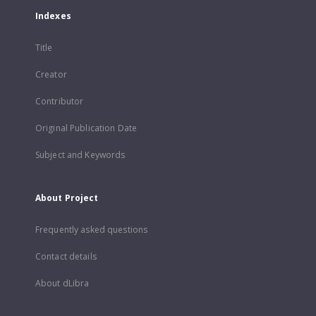
Indexes
Title
Creator
Contributor
Original Publication Date
Subject and Keywords
About Project
Frequently asked questions
Contact details
About dLibra