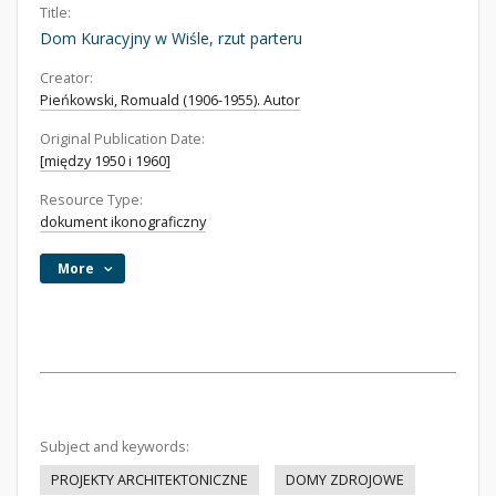
Title:
Dom Kuracyjny w Wiśle, rzut parteru
Creator:
Pieńkowski, Romuald (1906-1955). Autor
Original Publication Date:
[między 1950 i 1960]
Resource Type:
dokument ikonograficzny
More
Subject and keywords:
PROJEKTY ARCHITEKTONICZNE
DOMY ZDROJOWE