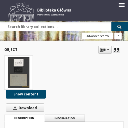
Advanced search
?
OBJECT
Show content
Download
DESCRIPTION
INFORMATION