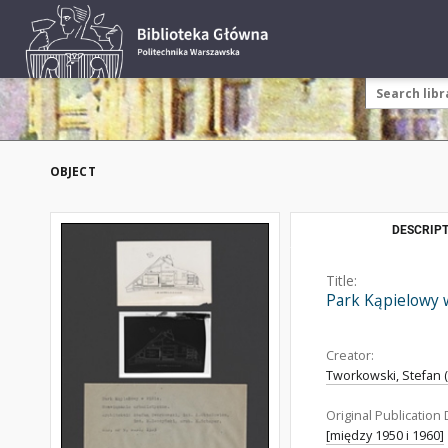
OBJECT
DESCRIPT
Title:
Park Kąpielowy 
Creator:
Tworkowski, Stefan (
Original Publication 
[między 1950 i 1960]