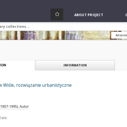
ABOUT PROJECT
Advance
INFORMATION
ION
w Wiśle, rozwiązanie urbanistyczne
1907-1995). Autor
Date: