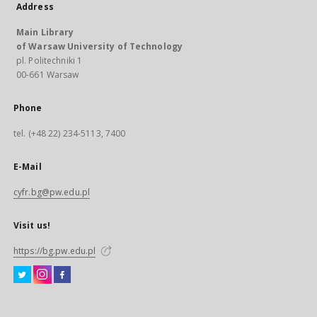
Address
Main Library
of Warsaw University of Technology
pl. Politechniki 1
00-661 Warsaw
Phone
tel. (+48 22) 234-5113, 7400
E-Mail
cyfr.bg@pw.edu.pl
Visit us!
https://bg.pw.edu.pl