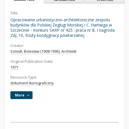
Title:
Opracowanie urbanistyczno-architektoniczne zespołu
budynków dla Polskiej Żeglugi Morskiej i C. Hartwiga w
Szczecinie - Konkurs SARP nr 425 : praca nr 8, I nagroda.
Zdj. 10, Rzuty kondygnacji powtarzalnej
Creator:
Szmidt, Bolesław (1908-1995). Architekt
Original Publication Date:
1971
Resource Type:
dokument ikonograficzny
More