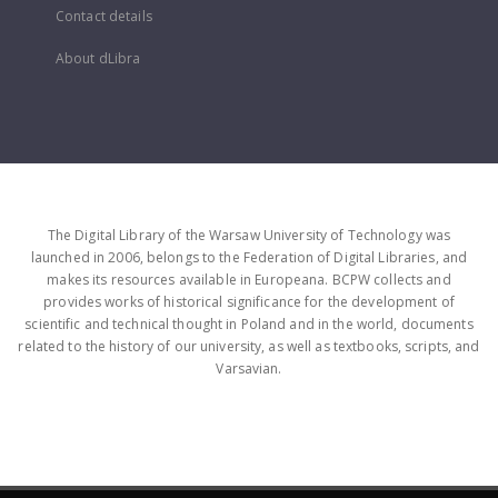
Contact details
About dLibra
The Digital Library of the Warsaw University of Technology was
launched in 2006, belongs to the Federation of Digital Libraries, and
makes its resources available in Europeana. BCPW collects and
provides works of historical significance for the development of
scientific and technical thought in Poland and in the world, documents
related to the history of our university, as well as textbooks, scripts, and
Varsavian.