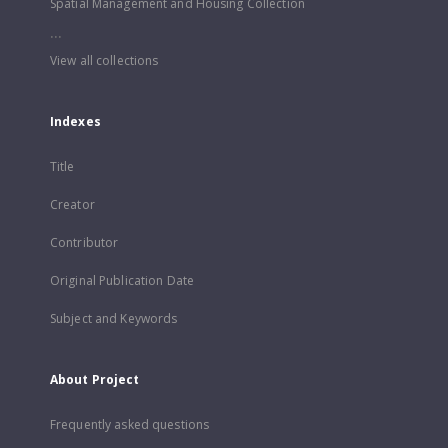
Spatial Management and Housing Collection
...
View all collections
Indexes
Title
Creator
Contributor
Original Publication Date
Subject and Keywords
About Project
Frequently asked questions