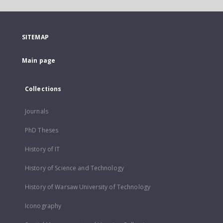
SITEMAP
Main page
Collections
Journals
PhD Theses
History of IT
History of Science and Technology
History of Warsaw University of Technology
Iconography