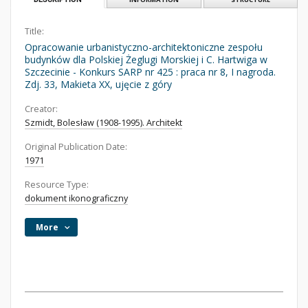
Title:
Opracowanie urbanistyczno-architektoniczne zespołu
budynków dla Polskiej Żeglugi Morskiej i C. Hartwiga w
Szczecinie - Konkurs SARP nr 425 : praca nr 8, I nagroda.
Zdj. 33, Makieta XX, ujęcie z góry
Creator:
Szmidt, Bolesław (1908-1995). Architekt
Original Publication Date:
1971
Resource Type:
dokument ikonograficzny
More