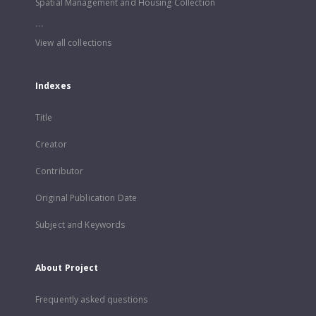
Spatial Management and Housing Collection
...
View all collections
Indexes
Title
Creator
Contributor
Original Publication Date
Subject and Keywords
About Project
Frequently asked questions