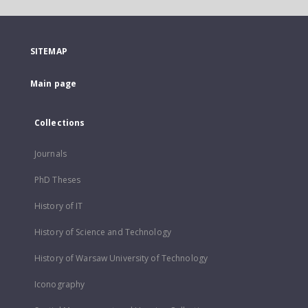
SITEMAP
Main page
Collections
Journals
PhD Theses
History of IT
History of Science and Technology
History of Warsaw University of Technology
Iconography