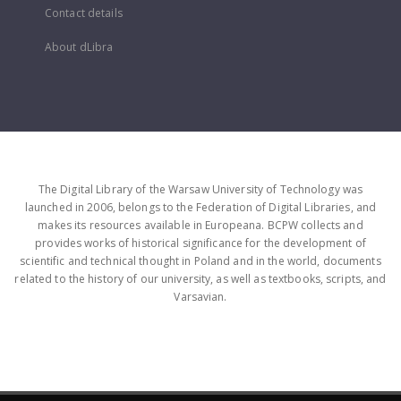
Contact details
About dLibra
The Digital Library of the Warsaw University of Technology was
launched in 2006, belongs to the Federation of Digital Libraries, and
makes its resources available in Europeana. BCPW collects and
provides works of historical significance for the development of
scientific and technical thought in Poland and in the world, documents
related to the history of our university, as well as textbooks, scripts, and
Varsavian.