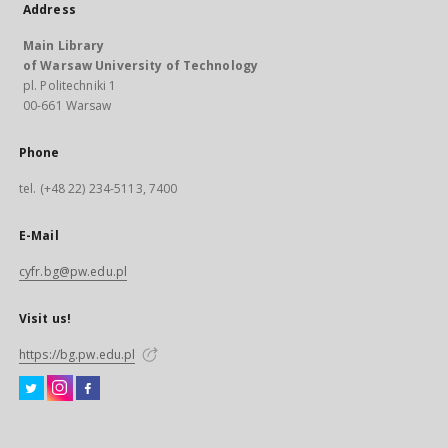
Address
Main Library
of Warsaw University of Technology
pl. Politechniki 1
00-661 Warsaw
Phone
tel. (+48 22) 234-5113, 7400
E-Mail
cyfr.bg@pw.edu.pl
Visit us!
https://bg.pw.edu.pl