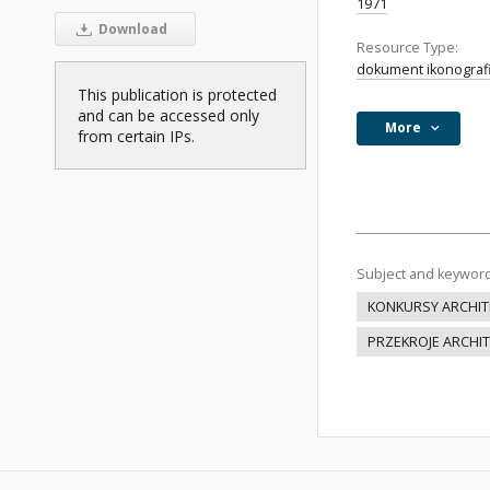
1971
Download
Resource Type:
dokument ikonograf
This publication is protected
and can be accessed only
More
from certain IPs.
Subject and keywor
KONKURSY ARCHIT
PRZEKROJE ARCHI