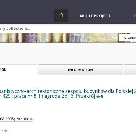
ABOUT PROJECT
Advance
INFORMATION
ION
nistyczno-architektoniczne zespołu budynków dla Polskiej Że
25 : praca nr 8, I nagroda. Zdj. 6, Przekrój e-e
08-1995). Architekt
Date: