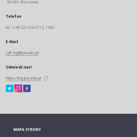
00-661 Warszawa
Telefon
tel. (+48 22) 234-5113, 7400
E-Mail
cyfr.bg@pw.edu.pl
Odwiedź nas!
https://bg.pw.edu.pl
MAPA STRONY