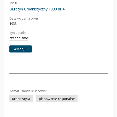
Tytuł:
Biuletyn Urbanistyczny 1933 nr 4
Data wydania oryg.:
1933
Typ zasobu:
czasopismo
Więcej
Temat i słowa kluczowe:
urbanistyka
planowanie regionalne