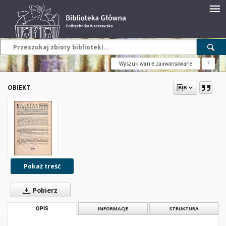
Wyszukiwanie zaawansowane
?
OBIEKT
Pokaż treść
Pobierz
OPIS
INFORMACJE
STRUKTURA