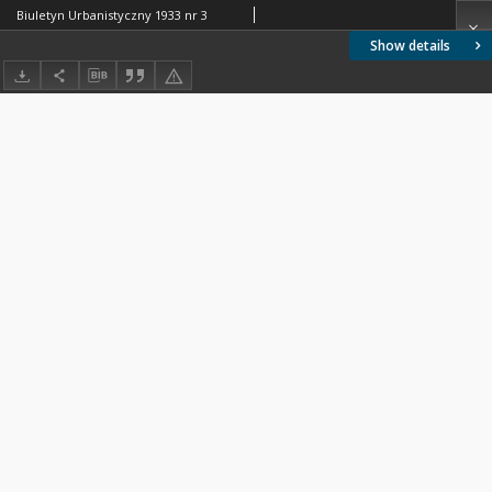
Biuletyn Urbanistyczny 1933 nr 3
Show details