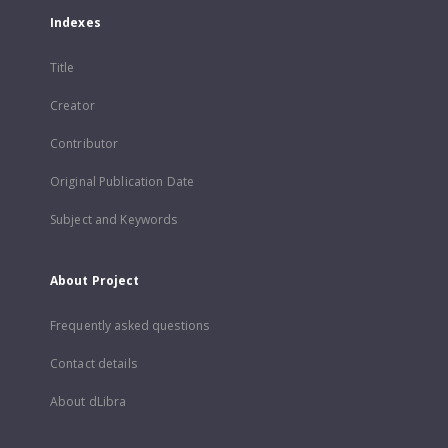
Indexes
Title
Creator
Contributor
Original Publication Date
Subject and Keywords
About Project
Frequently asked questions
Contact details
About dLibra