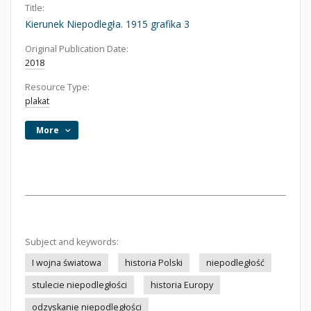
Title:
Kierunek Niepodległa. 1915 grafika 3
Original Publication Date:
2018
Resource Type:
plakat
More
Subject and keywords:
I wojna światowa
historia Polski
niepodległość
stulecie niepodległości
historia Europy
odzyskanie niepodległości