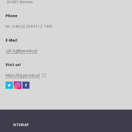
00-661 Warsaw
Phone
tel. (+48 22) 234-5113, 7400
E-Mail
cyfr.bg@pw.edu.pl
Visit us!
https://bg.pw.edu.pl
SITEMAP