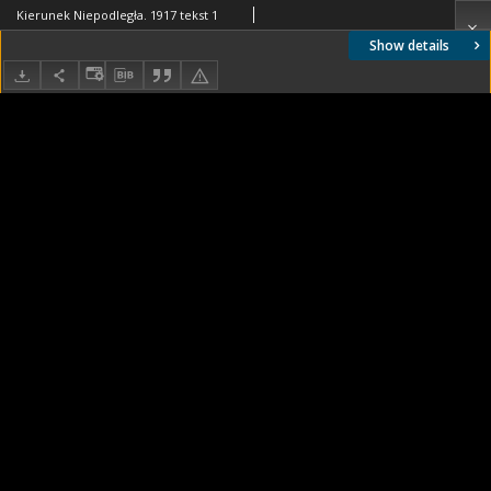
Kierunek Niepodległa. 1917 tekst 1
Show details