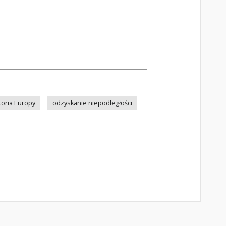
toria Europy
odzyskanie niepodległości