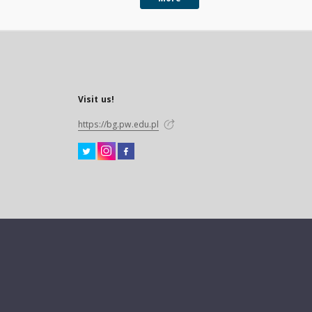
Visit us!
https://bg.pw.edu.pl