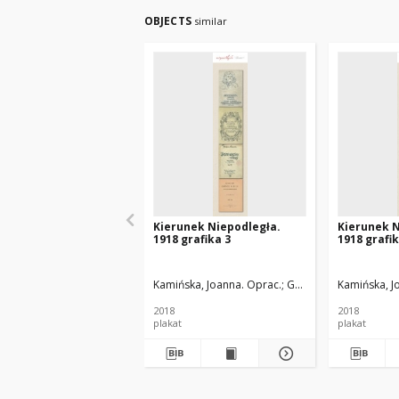
OBJECTS
similar
Kierunek Niepodległa.
Kierunek N
1918 grafika 3
1918 grafik
Kamińska, Joanna. Oprac.
Gumołowska, Teresa.
Kamińska, J
2018
2018
plakat
plakat