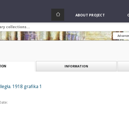
ABOUT PROJECT
Advance
INFORMATION
ION
egła. 1918 grafika 1
Date: