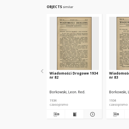
OBJECTS
similar
Wiadomości Drogowe 1934
Wiadomośc
nr 82
nr 83
Borkowski, Leon. Red.
Borkowski, 
1934
1934
czasopismo
czasopismo