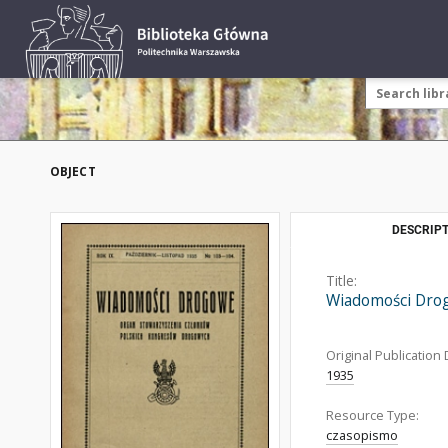
OBJECT
DESCRIPT
Title:
Wiadomości Dro
Original Publication 
1935
Resource Type:
czasopismo