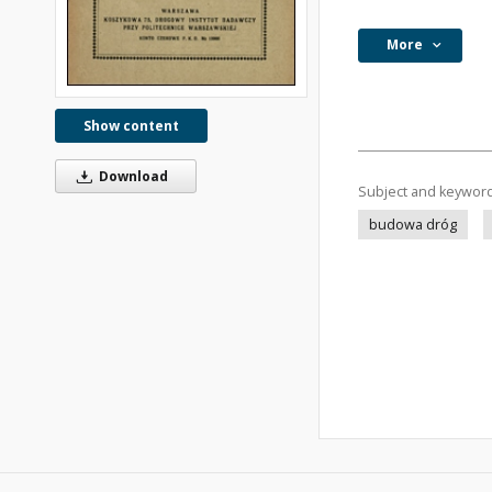
More
Show content
Download
Subject and keywor
budowa dróg