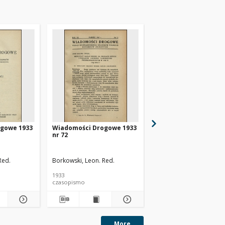
gowe 1933
Wiadomości Drogowe 1933
Wiadomości Drogowe
nr 72
nr 71
Red.
Borkowski, Leon. Red.
Borkowski, Leon. Red.
1933
1933
czasopismo
czasopismo
More