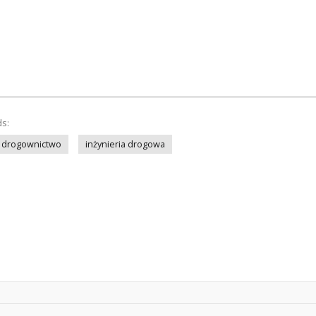
ds:
drogownictwo
inżynieria drogowa