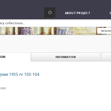
ABOUT PROJECT
Advance
INFORMATION
ION
gowe 1935 nr 103-104
Date: