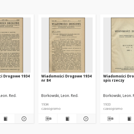
i Drogowe 1934
Wiadomości Drogowe 1934
Wiadomości Dro
nr 84
spis rzeczy
Leon. Red.
Borkowski, Leon. Red.
Borkowski, Leon. 
1934
1933
czasopismo
czasopismo