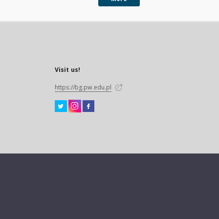
Visit us!
https://bg.pw.edu.pl