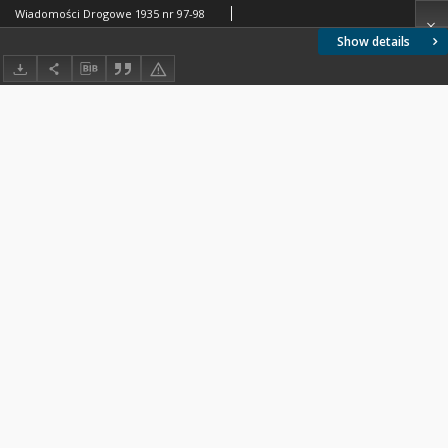
Wiadomości Drogowe 1935 nr 97-98
Show details