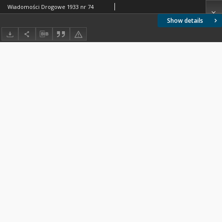
Wiadomości Drogowe 1933 nr 74
Show details