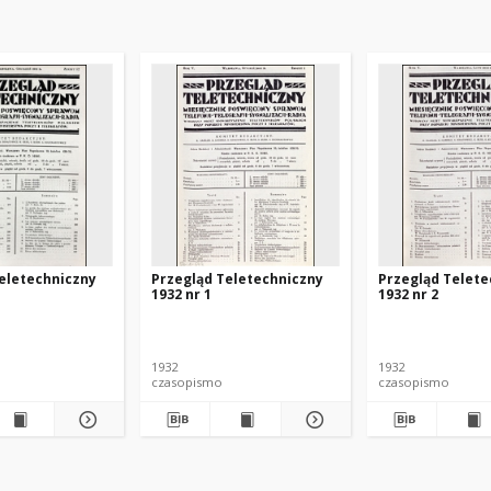
eletechniczny
Przegląd Teletechniczny
Przegląd Telete
1932 nr 1
1932 nr 2
1932
1932
czasopismo
czasopismo