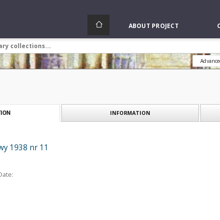
ABOUT PROJECT
Advance
INFORMATION
ION
wy 1938 nr 11
Date: