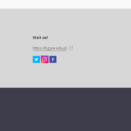
Visit us!
https://bg.pw.edu.pl