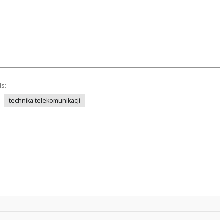
ds:
technika telekomunikacji