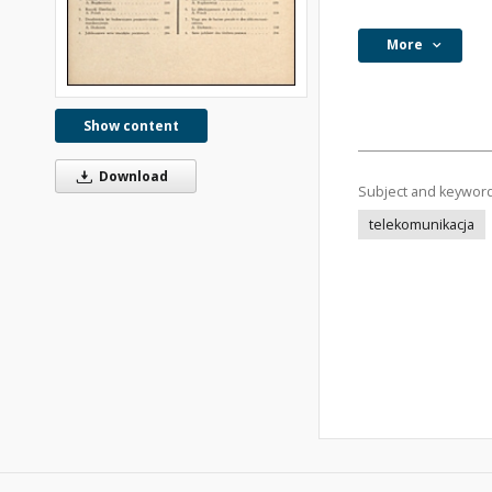
More
Show content
Download
Subject and keywor
telekomunikacja