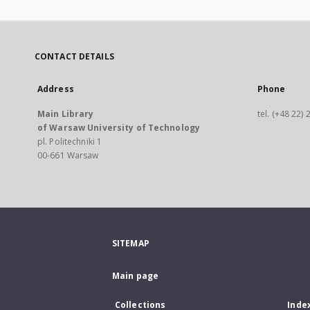
CONTACT DETAILS
Address
Phone
Main Library
tel. (+48 22)
of Warsaw University of Technology
pl. Politechniki 1
00-661 Warsaw
SITEMAP
Main page
Collections
Inde