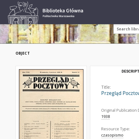
OBJECT
DESCRIPT
Title:
Przegląd Poczto
Original Publication 
1938
Resource Type:
czasopismo