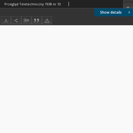
Przegląd Teletechniczny 1938 nr 10
Show details