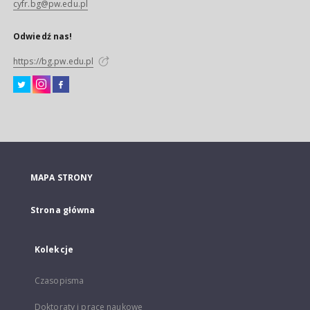
cyfr.bg@pw.edu.pl
Odwiedź nas!
https://bg.pw.edu.pl
MAPA STRONY
Strona główna
Kolekcje
Czasopisma
Doktoraty i prace naukowe