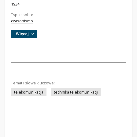
1934
Typ zasobu:
czasopismo
Więcej
Temat i słowa kluczowe:
telekomunikacja
technika telekomunikacji