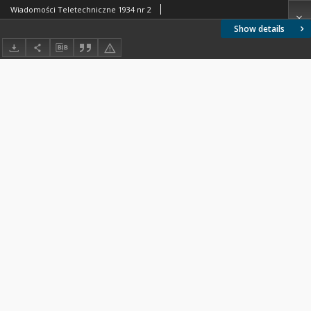
Wiadomości Teletechniczne 1934 nr 2
Show details