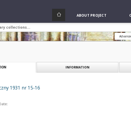
ABOUT PROJECT
Advance
INFORMATION
ION
zny 1931 nr 15-16
Date: