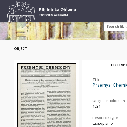
OBJECT
DESCRIPT
Title:
Przemysł Chemic
Original Publication 
1931
Resource Type:
czasopismo