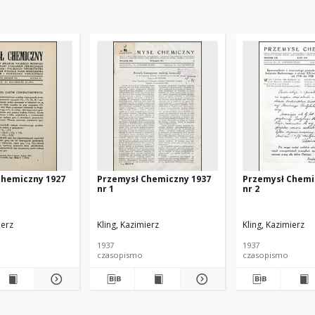
Chemiczny 1927
Przemysł Chemiczny 1937
Przemysł Chemi
nr 1
nr 2
ierz
Kling, Kazimierz
Kling, Kazimierz
1937
1937
czasopismo
czasopismo