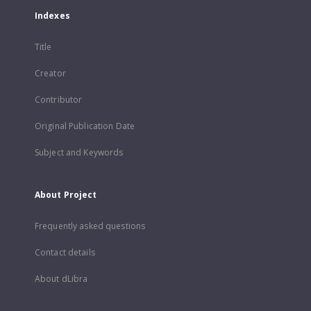
Indexes
Title
Creator
Contributor
Original Publication Date
Subject and Keywords
About Project
Frequently asked questions
Contact details
About dLibra