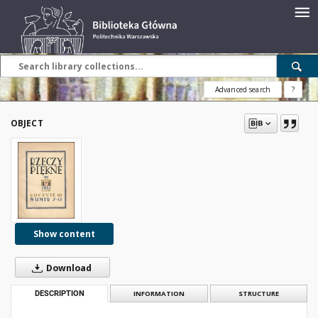
Advanced search
?
OBJECT
Show content
Download
DESCRIPTION
INFORMATION
STRUCTURE