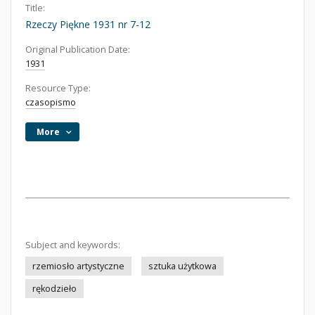
Title:
Rzeczy Piękne 1931 nr 7-12
Original Publication Date:
1931
Resource Type:
czasopismo
More
Subject and keywords:
rzemiosło artystyczne
sztuka użytkowa
rękodzieło