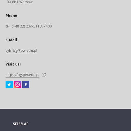
00-661 Warsaw
Phone
tel. (+48 22) 234-5113, 7400
E-Mail
cyfr.bg@pw.edu.pl
Visit us!
https://bg.pw.edu.pl
SITEMAP