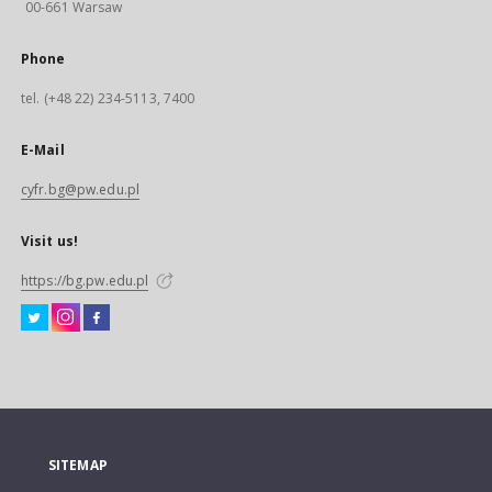
00-661 Warsaw
Phone
tel. (+48 22) 234-5113, 7400
E-Mail
cyfr.bg@pw.edu.pl
Visit us!
https://bg.pw.edu.pl
SITEMAP