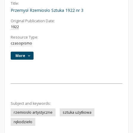
Title:
Przemysł Rzemiosło Sztuka 1922 nr 3
Original Publication Date:
1922
Resource Type:
czasopismo
More
Subject and keywords:
rzemiosło artystyczne
sztuka użytkowa
rękodzieło