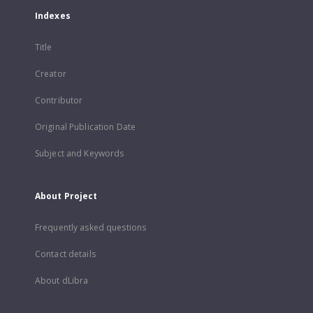
Indexes
Title
Creator
Contributor
Original Publication Date
Subject and Keywords
About Project
Frequently asked questions
Contact details
About dLibra