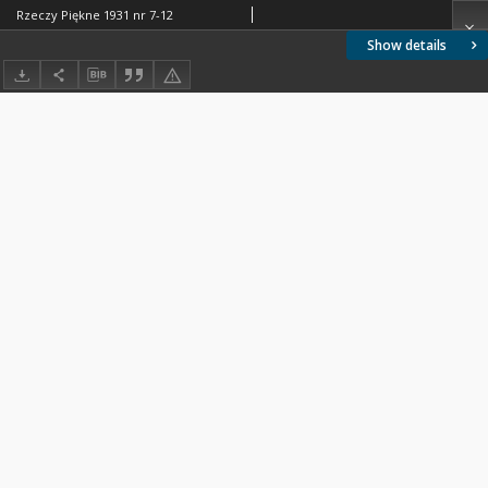
Rzeczy Piękne 1931 nr 7-12
Show details