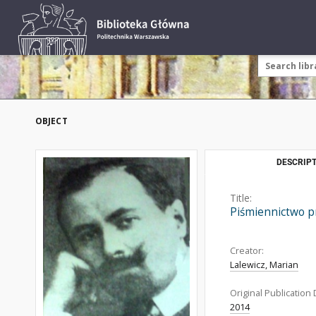
OBJECT
DESCRIPT
Title:
Piśmiennictwo pr
Creator:
Lalewicz, Marian
Original Publication 
2014