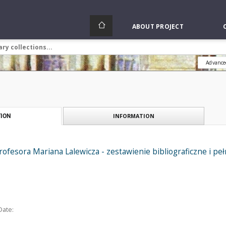
ABOUT PROJECT
Advance
INFORMATION
ION
ofesora Mariana Lalewicza - zestawienie bibliograficzne i pe
Date: