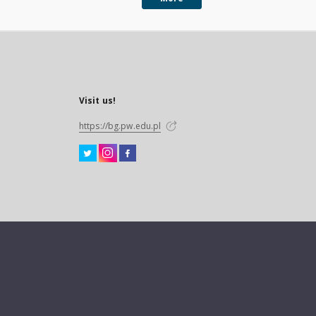
Visit us!
https://bg.pw.edu.pl