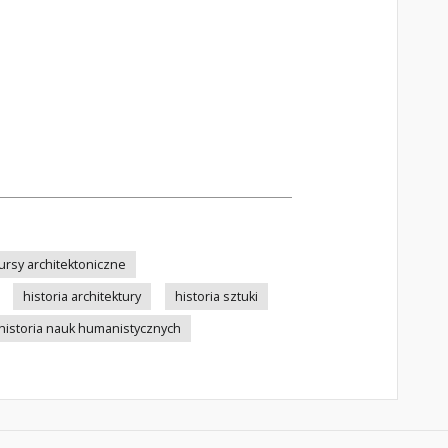
ursy architektoniczne
historia architektury
historia sztuki
historia nauk humanistycznych