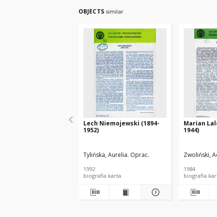
OBJECTS
similar
Lech Niemojewski (1894-
Marian Lal
1952)
1944)
Tylińska, Aurelia. Oprac.
Zwoliński, 
1992
1984
biografia karta
biografia 