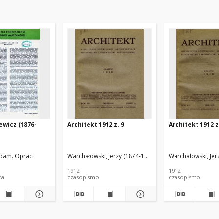
ewicz (1876-
Architekt 1912 z. 9
Architekt 1912 z
Adam. Oprac.
Warchałowski, Jerzy (1874-1939). Red.
Warchałowski, Jer
1912
1912
karta
czasopismo
czasopismo