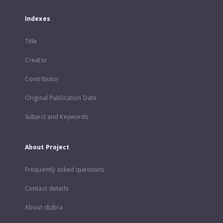
Indexes
Title
Creator
Contributor
Original Publication Date
Subject and Keywords
About Project
Frequently asked questions
Contact details
About dLibra