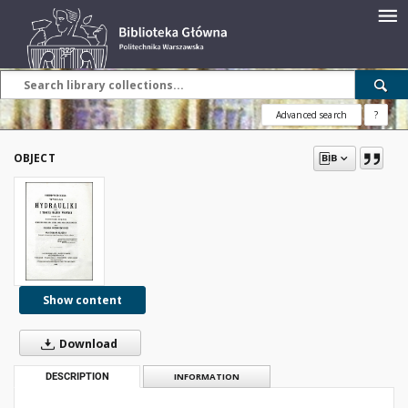
Advanced search
?
OBJECT
Show content
Download
DESCRIPTION
INFORMATION