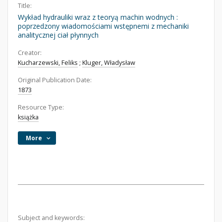
Title:
Wykład hydrauliki wraz z teoryą machin wodnych :
poprzedzony wiadomościami wstępnemi z mechaniki
analitycznej ciał płynnych
Creator:
Kucharzewski, Feliks
;
Kluger, Władysław
Original Publication Date:
1873
Resource Type:
książka
More
Subject and keywords: