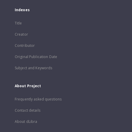
Indexes
Title
Creator
Contributor
Original Publication Date
Subject and Keywords
About Project
Frequently asked questions
Contact details
About dLibra