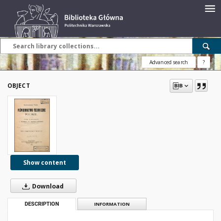
Advanced search
?
OBJECT
Show content
Download
DESCRIPTION
INFORMATION