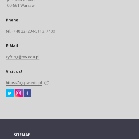
00-661 Warsaw
Phone
tel. (+48 22) 234-5113, 7400
E-Mail
cyfr.bg@pw.edu.pl
Visit us!
https://bg.pw.edu.pl
SITEMAP