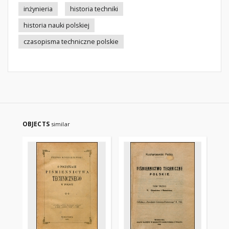
inżynieria
historia techniki
historia nauki polskiej
czasopisma techniczne polskie
OBJECTS
similar