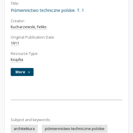
Title:
Piśmiennictwo techniczne polskie. T. 1
Creator:
Kucharzewski, Feliks
Original Publication Date:
1911
Resource Type:
książka
More
Subject and keywords:
architektura
piśmiennictwo techniczne polskie