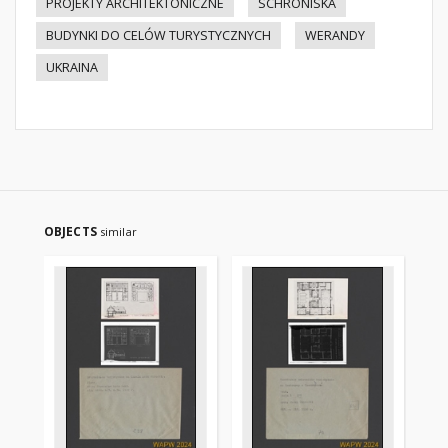
PROJEKTY ARCHITEKTONICZNE
SCHRONISKA
BUDYNKI DO CELÓW TURYSTYCZNYCH
WERANDY
UKRAINA
OBJECTS
similar