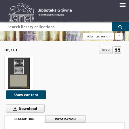
Advanced search
?
OBJECT
Show content
Download
DESCRIPTION
INFORMATION