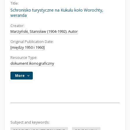
Title:
Schronisko turystyczne na Kukulu koło Worochty,
weranda
Creator:
Marzyński, Stanisław (1904-1992). Autor
Original Publication Date:
[między 1950 i 1960]
Resource Type:
dokument ikonograficzny
More
Subject and keywords: