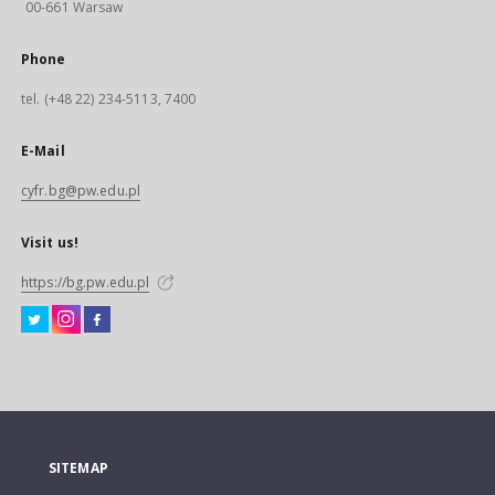
00-661 Warsaw
Phone
tel. (+48 22) 234-5113, 7400
E-Mail
cyfr.bg@pw.edu.pl
Visit us!
https://bg.pw.edu.pl
SITEMAP