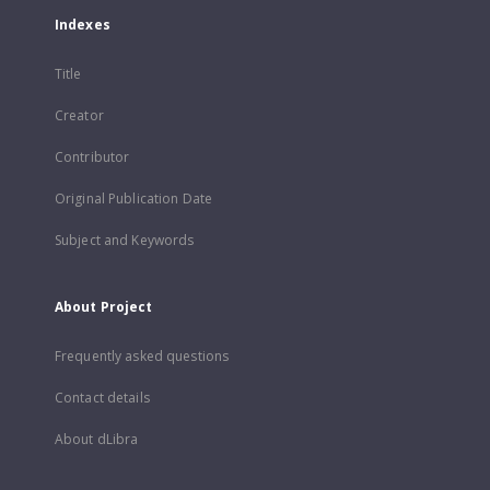
Indexes
Title
Creator
Contributor
Original Publication Date
Subject and Keywords
About Project
Frequently asked questions
Contact details
About dLibra