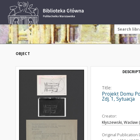
OBJECT
DESCRIPT
Title:
Projekt Domu Pol
Zdj. 1, Sytuacja
Creator:
Kłyszewski, Wacław (
Original Publication 