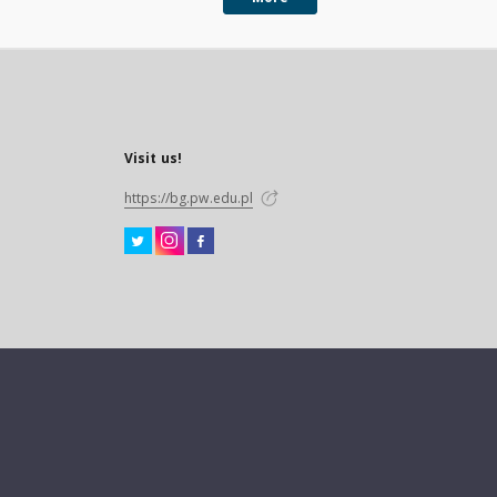
Visit us!
https://bg.pw.edu.pl