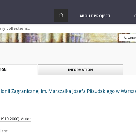
ABOUT PROJECT
Advance
INFORMATION
ION
onii Zagranicznej im. Marszałka Józefa Piłsudskiego w Warszaw
1910-2000). Autor
Date: