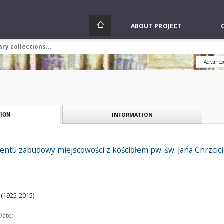
ABOUT PROJECT
Advance
INFORMATION
ION
tu zabudowy miejscowości z kościołem pw. św. Jana Chrzciciel
(1925-2015).
Date: