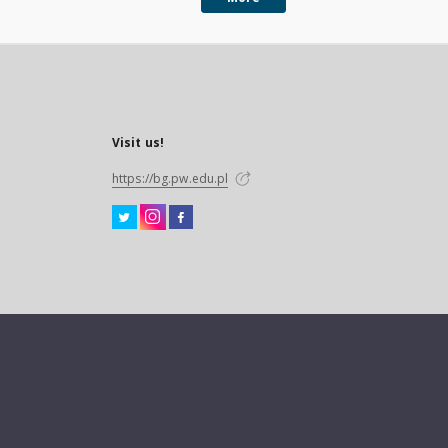
Visit us!
https://bg.pw.edu.pl