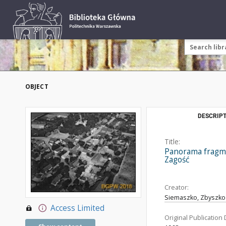
OBJECT
DESCRIPT
Title:
Panorama fragmen
Zagość
Creator:
Siemaszko, Zbyszko 
Access Limited
Original Publication 