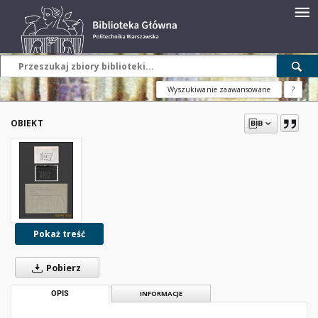
Wyszukiwanie zaawansowane
?
OBIEKT
Pokaż treść
Pobierz
OPIS
INFORMACJE