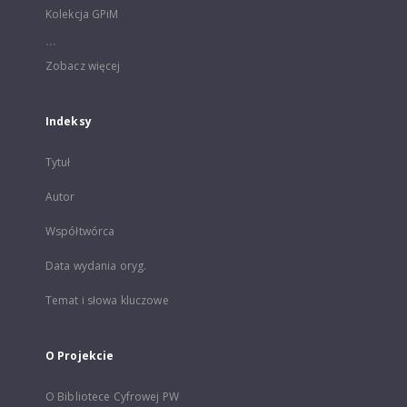
Kolekcja GPiM
...
Zobacz więcej
Indeksy
Tytuł
Autor
Współtwórca
Data wydania oryg.
Temat i słowa kluczowe
O Projekcie
O Bibliotece Cyfrowej PW