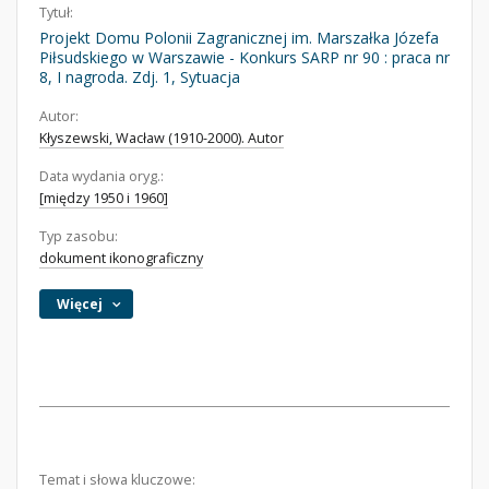
Tytuł:
Projekt Domu Polonii Zagranicznej im. Marszałka Józefa
Piłsudskiego w Warszawie - Konkurs SARP nr 90 : praca nr
8, I nagroda. Zdj. 1, Sytuacja
Autor:
Kłyszewski, Wacław (1910-2000). Autor
Data wydania oryg.:
[między 1950 i 1960]
Typ zasobu:
dokument ikonograficzny
Więcej
Temat i słowa kluczowe: