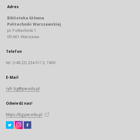
Adres
Biblioteka Główna
Politechniki Warszawskiej
pl. Politechniki 1
00-661 Warszawa
Telefon
tel. (+48 22) 234-5113, 7400
E-Mail
cyfr.bg@pw.edu.pl
Odwiedź nas!
https://bg.pw.edu.pl