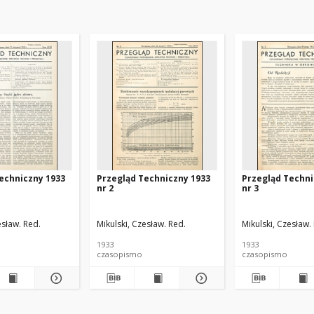
echniczny 1933
Przegląd Techniczny 1933
Przegląd Techni
nr 2
nr 3
esław. Red.
Mikulski, Czesław. Red.
Mikulski, Czesław.
1933
1933
czasopismo
czasopismo