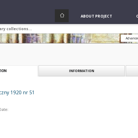
ABOUT PROJECT
Advance
INFORMATION
ION
czny 1920 nr 51
Date: