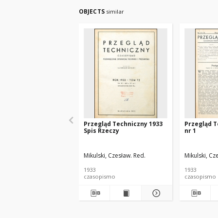
OBJECTS
similar
Przegląd Techniczny 1933
Przegląd T
Spis Rzeczy
nr 1
Mikulski, Czesław. Red.
Mikulski, Cz
1933
1933
czasopismo
czasopismo