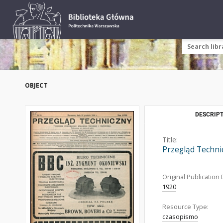
OBJECT
DESCRIPT
Title:
Przegląd Techni
Original Publication 
1920
Resource Type:
czasopismo