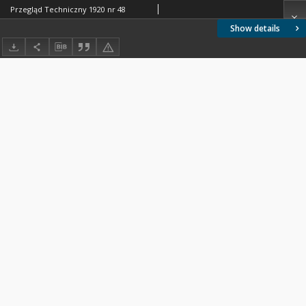
Przegląd Techniczny 1920 nr 48
Show details