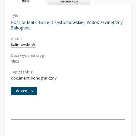
OPIS
INFORMACJE
Tytuł:
Kościół Matki Bożej Częstochowskiej. Widok zewnętrzny.
Zakopane
Autor:
Kalinowski, W.
Data wydania oryg.:
1965
Typ zasobu:
dokument ikonograficzny
Więcej