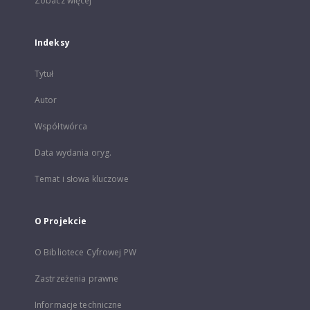
Zobacz więcej
Indeksy
Tytuł
Autor
Współtwórca
Data wydania oryg.
Temat i słowa kluczowe
O Projekcie
O Bibliotece Cyfrowej PW
Zastrzeżenia prawne
Informacje techniczne