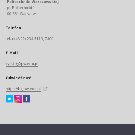
Politechniki Warszawskiej
pl. Politechniki 1
00-661 Warszawa
Telefon
tel. (+48 22) 234-5113, 7400
E-Mail
cyfr.bg@pw.edu.pl
Odwiedź nas!
https://bg.pw.edu.pl