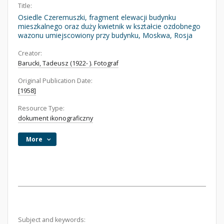
Title:
Osiedle Czeremuszki, fragment elewacji budynku
mieszkalnego oraz duży kwietnik w kształcie ozdobnego
wazonu umiejscowiony przy budynku, Moskwa, Rosja
Creator:
Barucki, Tadeusz (1922- ). Fotograf
Original Publication Date:
[1958]
Resource Type:
dokument ikonograficzny
More
Subject and keywords: