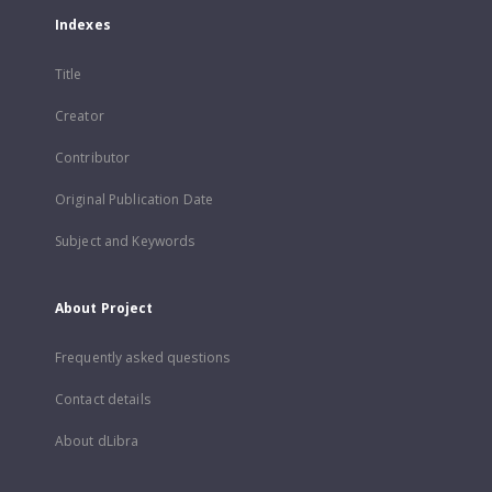
Indexes
Title
Creator
Contributor
Original Publication Date
Subject and Keywords
About Project
Frequently asked questions
Contact details
About dLibra