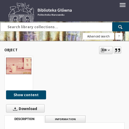
Advanced search
?
OBJECT
Show content
Download
DESCRIPTION
INFORMATION