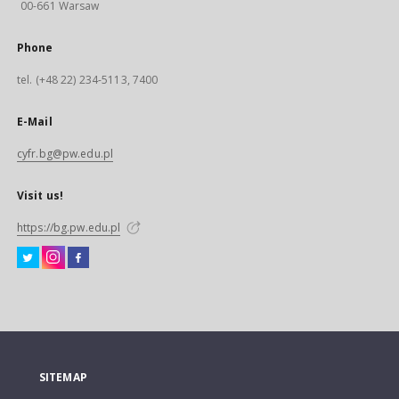
00-661 Warsaw
Phone
tel. (+48 22) 234-5113, 7400
E-Mail
cyfr.bg@pw.edu.pl
Visit us!
https://bg.pw.edu.pl
SITEMAP